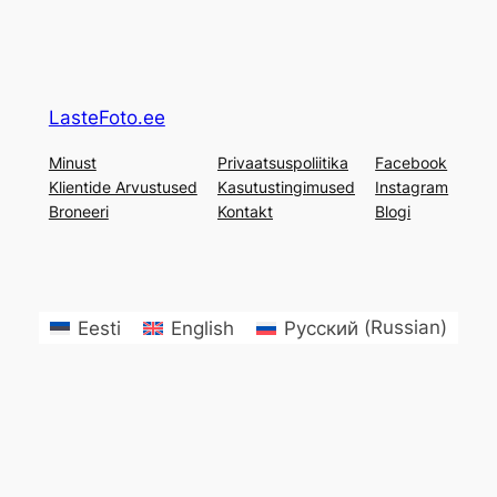
LasteFoto.ee
Minust
Privaatsuspoliitika
Facebook
Klientide Arvustused
Kasutustingimused
Instagram
Broneeri
Kontakt
Blogi
Eesti
English
Русский
(
Russian
)