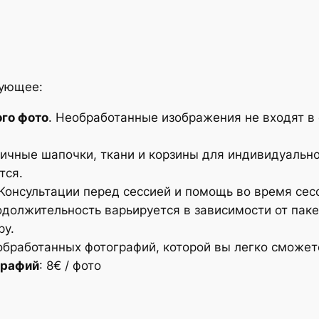
дующее:
го фото
. Необработанные изображения не входят в 
ичные шапочки, ткани и корзины для индивидуально
тся.
Консультации перед сессией и помощь во время сес
должительность варьируется в зависимости от паке
ру.
обработанных фотографий, которой вы легко сможет
графий
: 8€ / фото