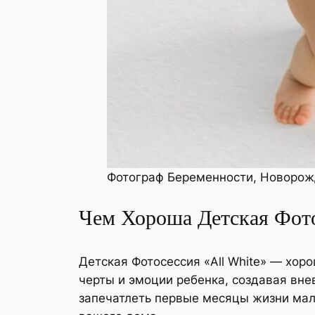
Фотограф Беременности, Новорож
Чем Хороша Детская Фото
Детская Фотосессия «All White» — хор
черты и эмоции ребенка, создавая вн
запечатлеть первые месяцы жизни мал