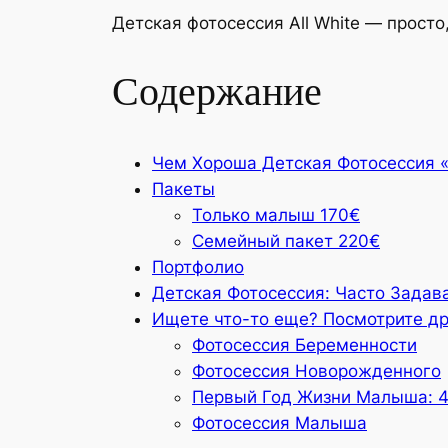
Детская фотосессия All White — прост
Содержание
Чем Хороша Детская Фотосессия «A
Пакеты
Только малыш 170€
Семейный пакет 220€
Портфолио
Детская Фотосессия: Часто Зада
Ищете что-то еще? Посмотрите др
Фотосессия Беременности
Фотосессия Новорожденного
Первый Год Жизни Малыша: 4
Фотосессия Малыша