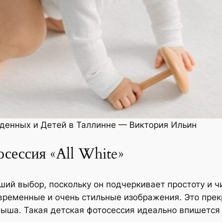
денных и Детей в Таллинне — Виктория Ильин
сессия «All White»
оший выбор, поскольку он подчеркивает простоту и 
евременные и очень стильные изображения. Это пре
ыша. Такая детская фотосессия идеально впишется 