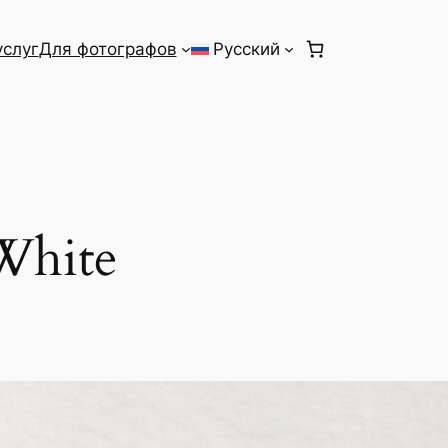
услуг
Для фотографов
Русский
White