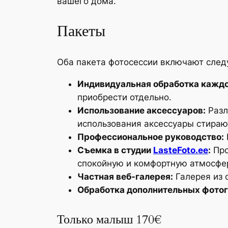
вашего дома.
Пакеты
Оба пакета фотосессии включают сле
Индивидуальная обработка каждо
приобрести отдельно.
Использование аксессуаров:
Разл
использования аксессуары стираю
Профессиональное руководство:
Съемка в студии
LasteFoto.ee
:
Про
спокойную и комфортную атмосфе
Частная веб-галерея:
Галерея из 
Обработка дополнительных фото
Только малыш 170€