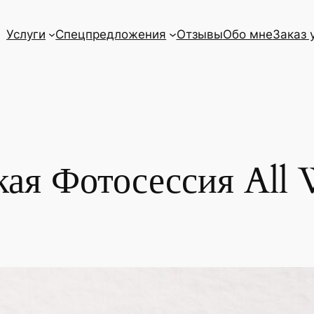
Услуги
Спецпредложения
Отзывы
Обо мне
Заказ 
кая Фотосессия All 