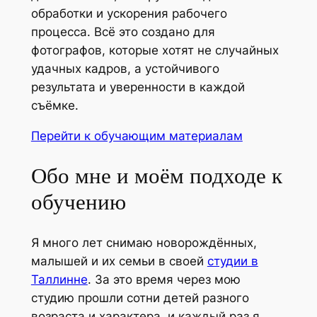
обработки и ускорения рабочего
процесса. Всё это создано для
фотографов, которые хотят не случайных
удачных кадров, а устойчивого
результата и уверенности в каждой
съёмке.
Перейти к обучающим материалам
Обо мне и моём подходе к
обучению
Я много лет снимаю новорождённых,
малышей и их семьи в своей
студии в
Таллинне
. За это время через мою
студию прошли сотни детей разного
возраста и характера, и каждый раз я