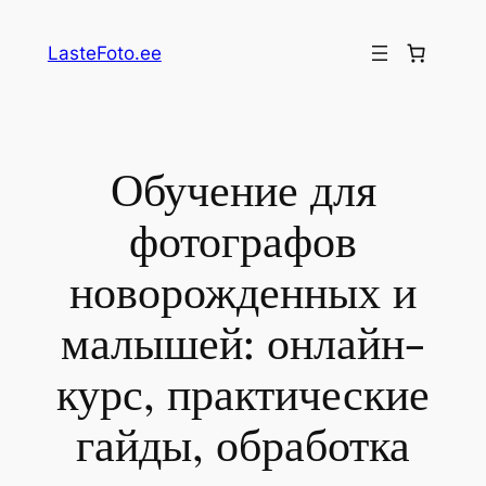
Перейти
к
LasteFoto.ee
содержимому
Обучение для
фотографов
новорожденных и
малышей: онлайн-
курс, практические
гайды, обработка