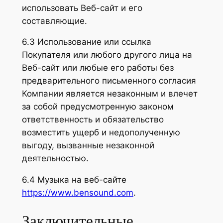
использовать Веб-сайт и его
составляющие.
6.3 Использование или ссылка
Покупателя или любого другого лица на
Веб-сайт или любые его работы без
предварительного письменного согласия
Компании является незаконным и влечет
за собой предусмотренную законом
ответственность и обязательство
возместить ущерб и недополученную
выгоду, вызванные незаконной
деятельностью.
6.4 Музыка на веб-сайте
https://www.bensound.com
.
Заключительные