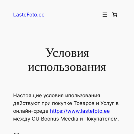
Перейти
к
LasteFoto.ee
содержимому
Условия
использования
Настоящие условия ипользования
действуют при покупке Товаров и Услуг в
онлайн-среде
https://www.lastefoto.ee
между OÜ Boonus Meedia и Покупателем.