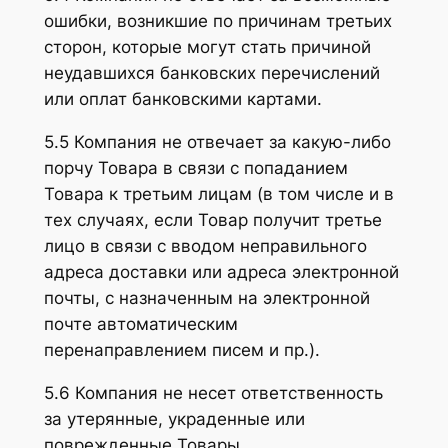
ошибки, возникшие по причинам третьих
сторон, которые могут стать причиной
неудавшихся банковских перечислений
или оплат банковскими картами.
5.5 Компания не отвечает за какую-либо
порчу Товара в связи с попаданием
Товара к третьим лицам (в том числе и в
тех случаях, если Товар получит третье
лицо в связи с вводом неправильного
адреса доставки или адреса электронной
почты, с назначенным на электронной
почте автоматическим
перенаправлением писем и пр.).
5.6 Компания не несет ответственность
за утерянные, украденные или
поврежденные Товары.