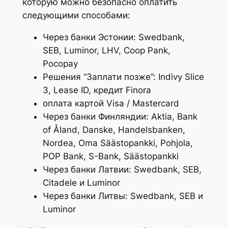
которую можно безопасно оплатить
следующими способами:
Через банки Эстонии: Swedbank,
SEB, Luminor, LHV, Coop Pank,
Pocopay
Решения “Заплати позже”: Indivy Slice
3, Lease ID, кредит Finora
оплата картой Visa / Mastercard
Через банки Финляндии: Aktia, Bank
of Åland, Danske, Handelsbanken,
Nordea, Oma Säästopankki, Pohjola,
POP Bank, S-Bank, Säästopankki
Через банки Латвии: Swedbank, SEB,
Citadele и Luminor
Через банки Литвы: Swedbank, SEB и
Luminor