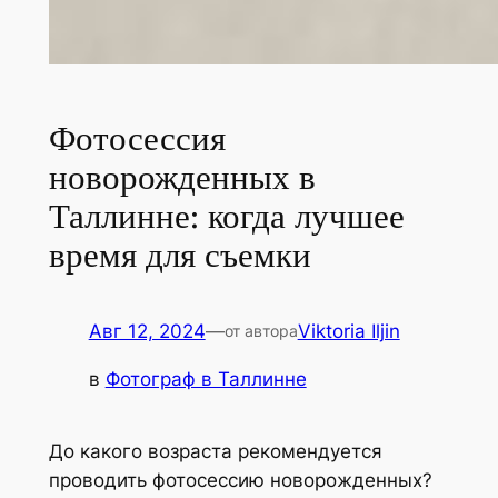
Фотосессия
новорожденных в
Таллинне: когда лучшее
время для съемки
Авг 12, 2024
—
Viktoria Iljin
от автора
в
Фотограф в Таллинне
До какого возраста рекомендуется
проводить фотосессию новорожденных?