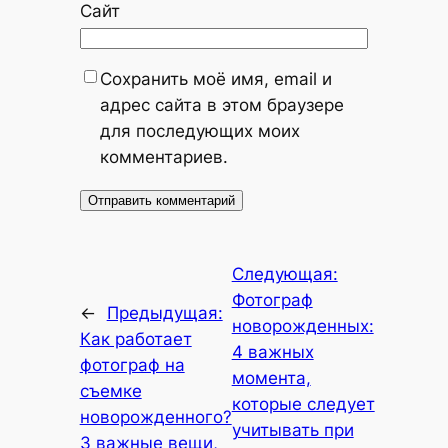
Сайт
Сохранить моё имя, email и
адрес сайта в этом браузере
для последующих моих
комментариев.
Следующая:
Фотограф
←
Предыдущая:
новорожденных:
Как работает
4 важных
фотограф на
момента,
съемке
которые следует
новорожденного?
учитывать при
3 важные вещи,