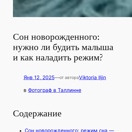
Сон новорожденного:
нужно ли будить малыша
и как наладить режим?
Янв 12, 2025
—
Viktoria Iljin
от автора
в
Фотограф в Таллинне
Содержание
Сон новорожденного: режим сна —