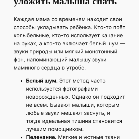
уложить малыша спать
Каждая мама со временем находит свои
способы укладывать ребёнка. Кто-то поёт
колыбельные, кто-то использует качание
на руках, а кто-то включает белый шум —
звуки природы или мягкий монотонный
фон, напоминающий малышу звуки
маминого сердца в утробе.
Белый шум.
Этот метод часто
используется фотографами
новорожденных. Однако он подходит
не всем. Бывают малыши, которым
любые звуки мешают заснуть, и
тогда идеальная тишина становится
лучшим помощником.
Пеленание.
Мягкие и уютные ткани