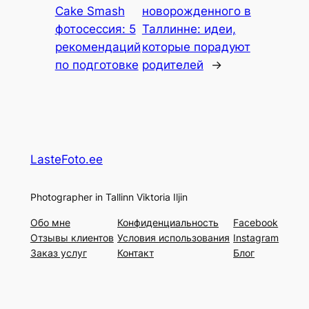
Cake Smash
новорожденного в
фотосессия: 5
Таллинне: идеи,
рекомендаций
которые порадуют
по подготовке
родителей
→
LasteFoto.ee
Photographer in Tallinn Viktoria Iljin
Oбо мне
Конфиденциальность
Facebook
Отзывы клиентов
Условия использования
Instagram
Заказ услуг
Контакт
Блог